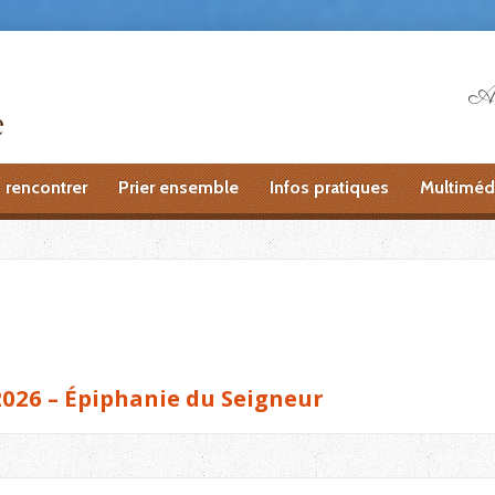
Ai
 rencontrer
Prier ensemble
Infos pratiques
Multiméd
2026 – Épiphanie du Seigneur