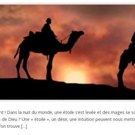
nt ! Dans la nuit du monde, une étoile s’est levée et des mages se s
s de Dieu ? Une « étoile », un désir, une intuition peuvent nous met
’on trouve […]