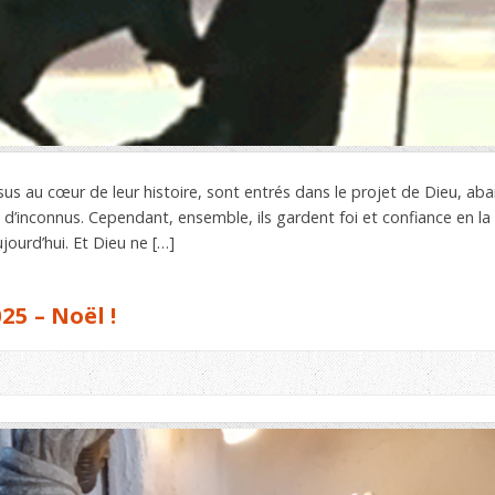
ésus au cœur de leur histoire, sont entrés dans le projet de Dieu, a
 d’inconnus. Cependant, ensemble, ils gardent foi et confiance en la
ujourd’hui. Et Dieu ne […]
25 – Noël !