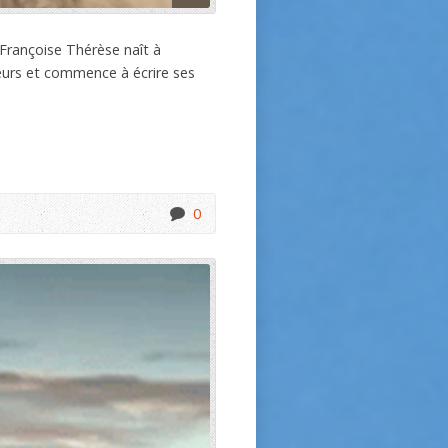
e-Françoise Thérèse naît à
œurs et commence à écrire ses
0