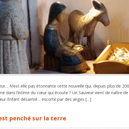
eur… N’est-elle pas étonnante cette nouvelle qui, depuis plus de 200
ne dans l’intime du cœur qui écoute ? Un Sauveur vient de naître de M
veur-Enfant désarmé… escorté par des anges […]
’est penché sur la terre