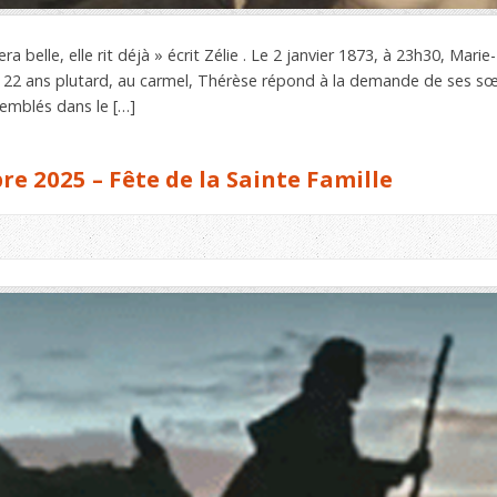
a belle, elle rit déjà » écrit Zélie . Le 2 janvier 1873, à 23h30, Mari
n. 22 ans plutard, au carmel, Thérèse répond à la demande de ses s
semblés dans le […]
 2025 – Fête de la Sainte Famille