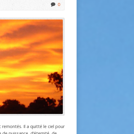
0
 remontés. Il a quitté le ciel pour
le de puissance, d’éternité, de