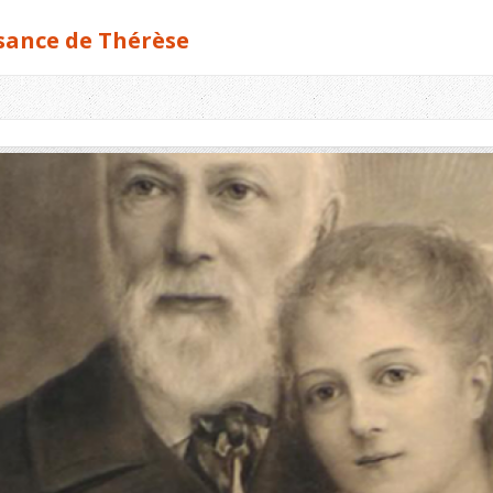
ssance de Thérèse