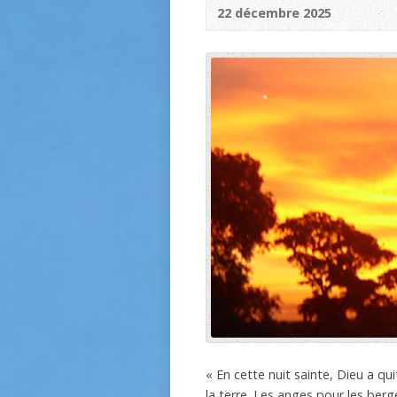
22 décembre 2025
« En cette nuit sainte, Dieu a qui
la terre. Les anges pour les berge