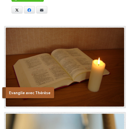
X
Facebook
E-mail
Evangile avec Thérèse