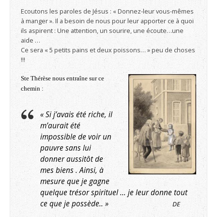
Ecoutons les paroles de Jésus : « Donnez-leur vous-mêmes
à manger ». Il a besoin de nous pour leur apporter ce à quoi
ils aspirent : Une attention, un sourire, une écoute…une
aide …
Ce sera « 5 petits pains et deux poissons… » peu de choses
!!!
Ste Thérèse nous entraîne sur ce
chemin :
« Si j’avais été riche, il
m’aurait été
impossible de voir un
pauvre sans lui
donner aussitôt de
mes biens . Ainsi, à
mesure que je gagne
quelque trésor spirituel … je leur donne tout
ce que je possède.. »
DE