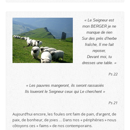
« Le Seigneur est
mon BERGER je ne
manque de rien
Sur des prés d’herbe
fraîche, Il me fait
reposer,
Devant moi, tu
dresses une table. »
Ps 22
« Les pauvres mangeront, ils seront rassasiés
Ils loueront le Seigneur ceux qui Le cherchent »
Ps 21
Aujourd’hui encore, les foules ont faim de pain, d’argent, de
paix, de bonheur, de joies … Dans nos « périphéries » nous
côtoyons ces « faims » de nos contemporains.