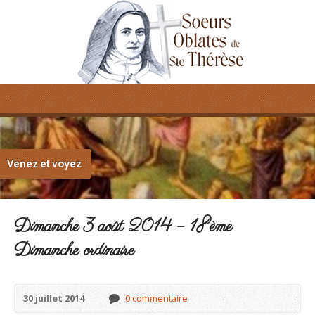
Venez et voyez
Dimanche 3 août 2014 – 18ème
Dimanche ordinaire
30 juillet 2014
0 commentaire