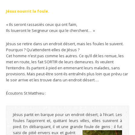
Jésus nourrit la foule.
« Ils seront rassasiés ceux qui ont faim,
Ils loueront le Seigneur ceux qui le cherchent… »
Jésus se retire dans un endroit désert, mais les foules le suivent.
Pourquoi ? Qu’attendent-elles de Jésus ?
Cet homme n’est pas comme les autres. Ce qu’il dit les remue, les
met en route, les fait SORTIR de leurs demeures. Ils veulent
l’entendre. Ils partent à pied en emmenant leurs malades, sans
provisions. Mais peut-être sont-ils entraînés plus loin que prévu car
le soir arrive et les trouve dans un endroit désert …
Écoutons St Matthieu :
Jésus partit en barque pour un endroit désert, à l’écart. Les
foules l’apprirent et, quittant leurs villes, elles suivirent à
pied. En débarquant, il vit une grande
foule de gens ; il fut
saisi de pitié envers eux et guérit