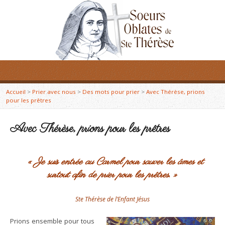
Accueil
>
Prier avec nous
>
Des mots pour prier
>
Avec Thérèse, prions
pour les prêtres
Avec Thérèse, prions pour les prêtres
«
Je suis entrée au Carmel pour sauver les âmes et
surtout afin de prier pour les prêtres
. »
Ste Thérèse de l’Enfant Jésus
Prions ensemble pour tous