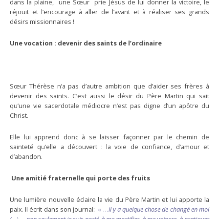
dans la plaine, une Sœur prie Jésus de lui donner la victoire, le
réjouit et l’encourage à aller de l’avant et à réaliser ses grands
désirs missionnaires !
Une vocation : devenir des saints de l’ordinaire
Sœur Thérèse n’a pas d’autre ambition que d’aider ses frères à
devenir des saints. C’est aussi le désir du Père Martin qui sait
qu’une vie sacerdotale médiocre n’est pas digne d’un apôtre du
Christ.
Elle lui apprend donc à se laisser façonner par le chemin de
sainteté qu’elle a découvert : la voie de confiance, d’amour et
d’abandon.
Une amitié fraternelle qui porte des fruits
Une lumière nouvelle éclaire la vie du Père Martin et lui apporte la
paix. Il écrit dans son journal:
« …
il y a quelque chose de changé en moi