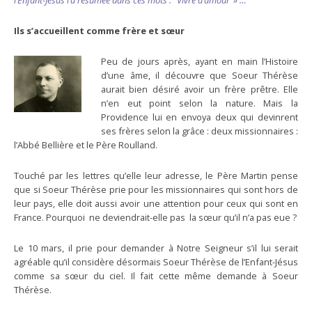
l’Enfant-Jésus l’a résumée dans ces mots : ‘Vivre d’amour’ » …
Ils s’accueillent comme frère et sœur
Peu de jours après, ayant en main l’Histoire
d’une âme, il découvre que Soeur Thérèse
aurait bien désiré avoir un frère prêtre. Elle
n’en eut point selon la nature. Mais la
Providence lui en envoya deux qui devinrent
ses frères selon la grâce : deux missionnaires :
l’Abbé Bellière et le Père Roulland.
Touché par les lettres qu’elle leur adresse, le Père Martin pense
que si Soeur Thérèse prie pour les missionnaires qui sont hors de
leur pays, elle doit aussi avoir une attention pour ceux qui sont en
France. Pourquoi ne deviendrait-elle pas la sœur qu’il n’a pas eue ?
Le 10 mars, il prie pour demander à Notre Seigneur s’il lui serait
agréable qu’il considère désormais Soeur Thérèse de l’Enfant-Jésus
comme sa sœur du ciel. Il fait cette même demande à Soeur
Thérèse.