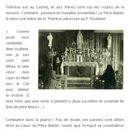
Thérèse est au Carmel, et ses frères sont sur les routes de la
mission. Comment peuvent-ils travailler ensemble? Le Père Martin
lit dans une lettre de Sr Thérèse adressée au P. Roulland :
«
Comme
Josué, vous
combattez
dans la plaine,
moi je suis
votre petit
Moïse, et sans
cesse mon
cœur est élevé
vers le Ciel
pour obtenir
la victoire. Ô
mon Frère, que vous seriez à plaindre si Jésus Lui-même ne soutenait les
bras de votre Moïse !…
»
Combattre dans la plaine ! Pas de doute, ces paroles sont allées
droit au cœur du Père Martin. Savoir que lorsqu’il va «combattre»