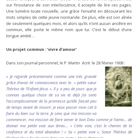
sur l’insistance de son interlocutrice, il accepte de lire ces pages.
Une lumière toute nouvelle, une grâce l’envahit en découvrant les
mots simples de cette jeune normande. De plus, elle est son aînée
de seulement quelques mois, et alors qu’ils n’ont aucun ancêtre en
commun, elle porte le même nom que lui. C’est le début d’une
longue amitié…
Un projet commun : ‘vivre d’amour’
Dans son journal personnel, le P. Martin écrit le 28 février 1908 :
« Je regarde présentement comme une très grande
grâce d’avoir lié connaissance avec la « petite sœur
Thérèse de l’Enfant-Jésus ». Il y a peu de jours que je
connais quelque chose de sa vie et déjà j’ai senti
l’accomplissement de la promesse qu’elle faisait peu
de temps avant de mourir: je veux passer mon ciel à
faire du bien sur la terre. Je sens que ma mission va
commencer, ma mission de faire aimer le bon Dieu comme je l’aime… de
donner ma petite voie aux âmes… » Cette voie, c’est le chemin de la
confiance et du total abandon ! » Sa « petite voie », Soeur Thérèse de