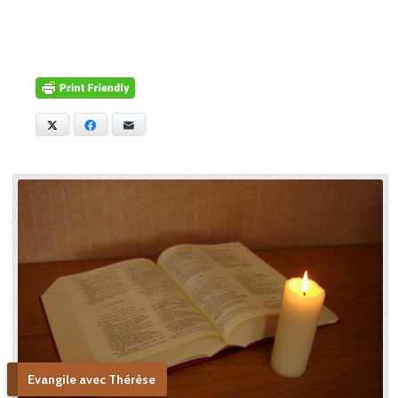
X
Facebook
E-mail
Evangile avec Thérèse