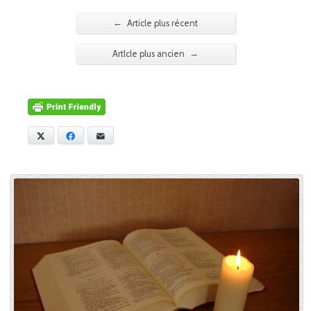
←
Article plus récent
→
Artlcle plus ancien
X
Facebook
E-mail