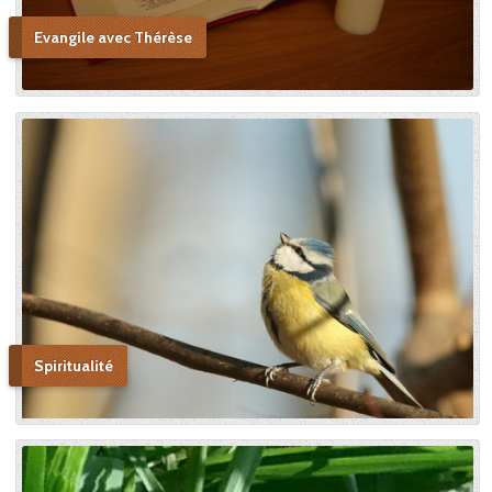
Evangile avec Thérèse
Spiritualité