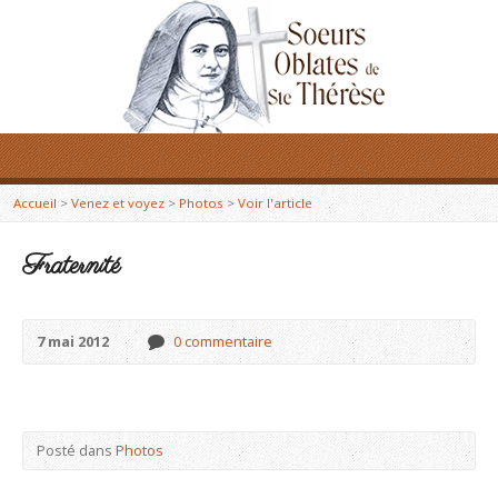
Accueil
>
Venez et voyez
>
Photos
>
Voir l'article
Fraternité
7 mai 2012
0 commentaire
Posté dans
Photos