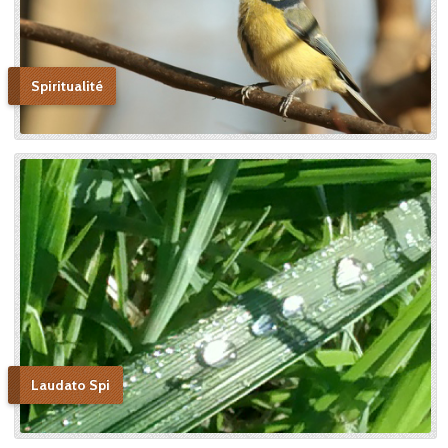
Spiritualité
Laudato Spi