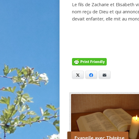
Le fils de Zacharie et Elisabeth 
nom reçu de Dieu et qui annonce
devait enfanter, elle mit au monde
X
Facebook
E-mail
Evangile avec Thérèse