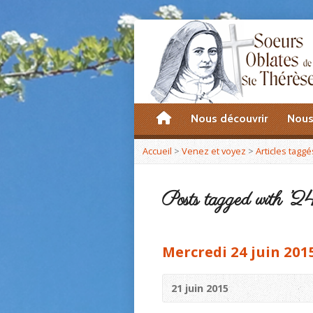
accueil
Nous découvrir
Nous
Accueil
>
Venez et voyez
>
Articles taggé
Posts tagged with ’24
Mercredi 24 juin 201
21 juin 2015