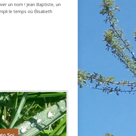
ouver un nom ! Jean Baptiste, un
mpli le temps où Élisabeth
ato Spi