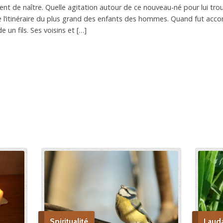
vient de naître. Quelle agitation autour de ce nouveau-né pour lui tr
 l’itinéraire du plus grand des enfants des hommes. Quand fut acco
 un fils. Ses voisins et […]
Spiritualité
Laud