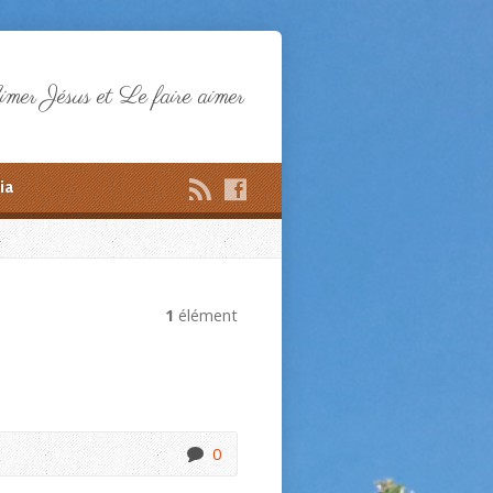
mer Jésus et Le faire aimer
ia
1
élément
0