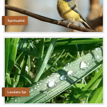
Spiritualité
Laudato Spi