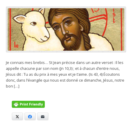
Je connais mes brebis… St Jean précise dans un autre verset : Il les
appelle chacune par son nom (Jn 10,3) ; et à chacun d’entre nous,
Jésus dit : Tu as du prix à mes yeux et je t’aime. (Is 43, 4) Écoutons
donc, dans l’évangile qui nous est donné ce dimanche, Jésus, notre
bon […]
X
Facebook
E-mail