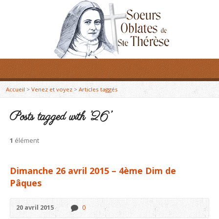
Accueil
>
Venez et voyez
>
Articles taggés
Posts tagged with ’26’
1
élément
Dimanche 26 avril 2015 – 4ème Dim de
Pâques
20 avril 2015
0