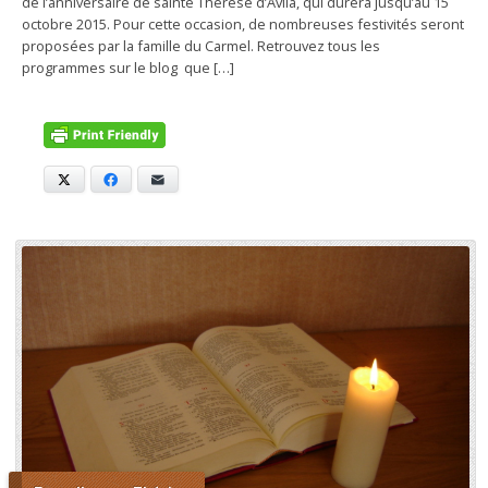
de l’anniversaire de sainte Thérèse d’Avila, qui durera jusqu’au 15
octobre 2015. Pour cette occasion, de nombreuses festivités seront
proposées par la famille du Carmel. Retrouvez tous les
programmes sur le blog que […]
X
Facebook
E-mail