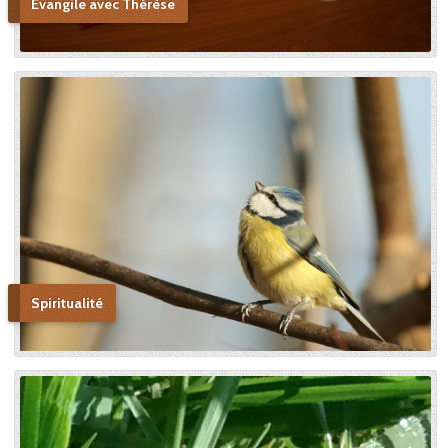
Evangile avec Thérèse
Spiritualité