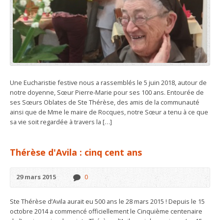
Une Eucharistie festive nous a rassemblés le 5 juin 2018, autour de
notre doyenne, Sœur Pierre-Marie pour ses 100 ans. Entourée de
ses Sœurs Oblates de Ste Thérèse, des amis de la communauté
ainsi que de Mme le maire de Rocques, notre Sœur a tenu à ce que
sa vie soit regardée à travers la […]
Thérèse d'Avila : cinq cent ans
29 mars 2015
0
Ste Thérèse d’Avila aurait eu 500 ans le 28 mars 2015 ! Depuis le 15
octobre 2014 a commencé officiellement le Cinquième centenaire