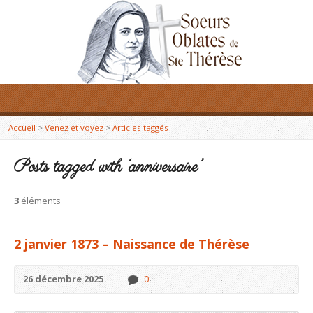
Accueil
>
Venez et voyez
>
Articles taggés
Posts tagged with ‘anniversaire’
3
éléments
2 janvier 1873 – Naissance de Thérèse
26 décembre 2025
0