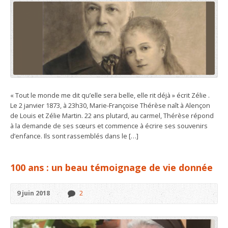
« Tout le monde me dit qu’elle sera belle, elle rit déjà » écrit Zélie .
Le 2 janvier 1873, à 23h30, Marie-Françoise Thérèse naît à Alençon
de Louis et Zélie Martin. 22 ans plutard, au carmel, Thérèse répond
à la demande de ses sœurs et commence à écrire ses souvenirs
d’enfance. Ils sont rassemblés dans le […]
100 ans : un beau témoignage de vie donnée
9 juin 2018
2