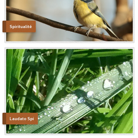
Spiritualité
Laudato Spi