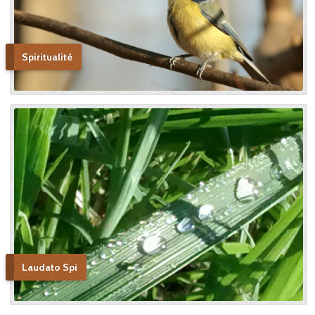
Spiritualité
Laudato Spi