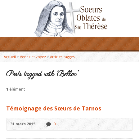
Accueil
>
Venez et voyez
>
Articles taggés
Posts tagged with ‘Belloc’
1
élément
Témoignage des Sœurs de Tarnos
31 mars 2015
0