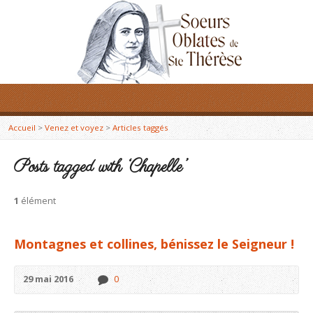
Accueil
>
Venez et voyez
>
Articles taggés
Posts tagged with ‘Chapelle’
1
élément
Montagnes et collines, bénissez le Seigneur !
29 mai 2016
0