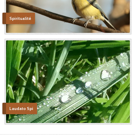
Spiritualité
Laudato Spi