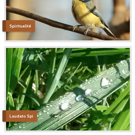
Spiritualité
Laudato Spi