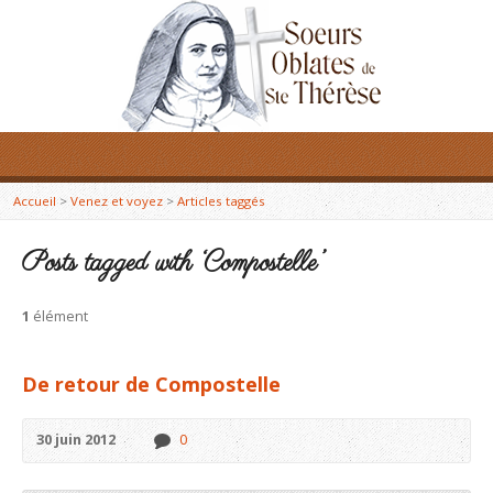
Accueil
>
Venez et voyez
>
Articles taggés
Posts tagged with ‘Compostelle’
1
élément
De retour de Compostelle
30 juin 2012
0