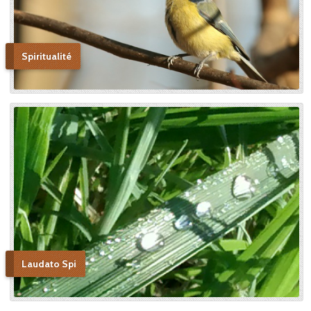
Spiritualité
Laudato Spi