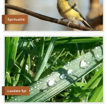
Spiritualité
Laudato Spi