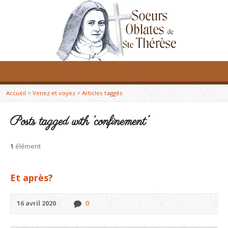
Accueil
>
Venez et voyez
>
Articles taggés
Posts tagged with ‘confinement’
1
élément
Et après?
16 avril 2020
0