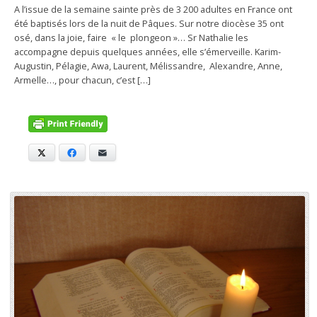
A l’issue de la semaine sainte près de 3 200 adultes en France ont
été baptisés lors de la nuit de Pâques. Sur notre diocèse 35 ont
osé, dans la joie, faire « le plongeon »… Sr Nathalie les
accompagne depuis quelques années, elle s’émerveille. Karim-
Augustin, Pélagie, Awa, Laurent, Mélissandre, Alexandre, Anne,
Armelle…, pour chacun, c’est […]
X
Facebook
E-mail