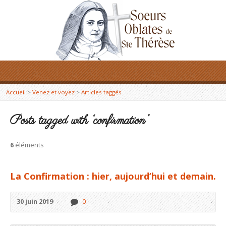
Accueil
>
Venez et voyez
>
Articles taggés
Posts tagged with ‘confirmation’
6
éléments
La Confirmation : hier, aujourd’hui et demain.
30 juin 2019
0