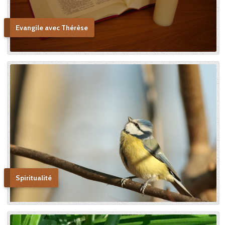
Evangile avec Thérèse
Spiritualité