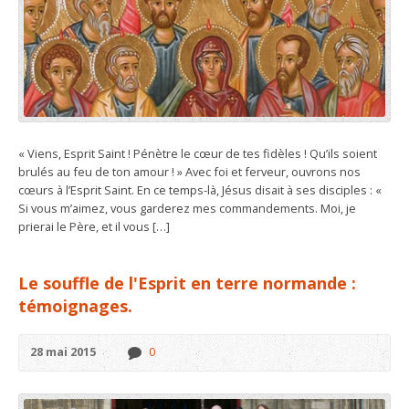
« Viens, Esprit Saint ! Pénètre le cœur de tes fidèles ! Qu’ils soient
brulés au feu de ton amour ! » Avec foi et ferveur, ouvrons nos
cœurs à l’Esprit Saint. En ce temps-là, Jésus disait à ses disciples : «
Si vous m’aimez, vous garderez mes commandements. Moi, je
prierai le Père, et il vous […]
Le souffle de l'Esprit en terre normande :
témoignages.
28 mai 2015
0