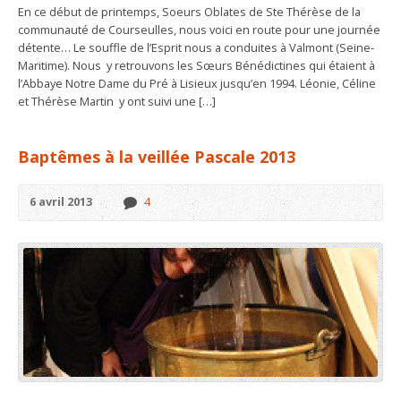
En ce début de printemps, Soeurs Oblates de Ste Thérèse de la
communauté de Courseulles, nous voici en route pour une journée
détente… Le souffle de l’Esprit nous a conduites à Valmont (Seine-
Maritime). Nous y retrouvons les Sœurs Bénédictines qui étaient à
l’Abbaye Notre Dame du Pré à Lisieux jusqu’en 1994. Léonie, Céline
et Thérèse Martin y ont suivi une […]
Baptêmes à la veillée Pascale 2013
6 avril 2013
4