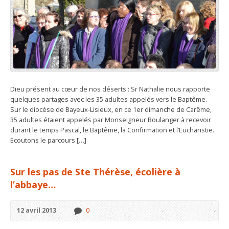
Dieu présent au cœur de nos déserts : Sr Nathalie nous rapporte
quelques partages avec les 35 adultes appelés vers le Baptême.
Sur le diocèse de Bayeux-Lisieux, en ce 1er dimanche de Carême,
35 adultes étaient appelés par Monseigneur Boulanger à recevoir
durant le temps Pascal, le Baptême, la Confirmation et l’Eucharistie.
Ecoutons le parcours […]
Sur les pas de Ste Thérèse, écolière à
l’abbaye…
12 avril 2013
0