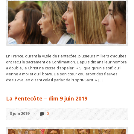
En France, durant la Vigile de Pentecôte, plusieurs milliers d’adultes
ont reçu le sacrement de Confirmation. Depuis dix ans leur nombre
a doublé, le Christ ne cesse d’appeler : « Si quelqu’un a soif, qu’il
vienne à moi et qu’il boive. De son cœur couleront des fleuves
d’eau vive, en disant cela il parlait de l’Esprit-Saint. » […]
La Pentecôte – dim 9 juin 2019
3 juin 2019
0