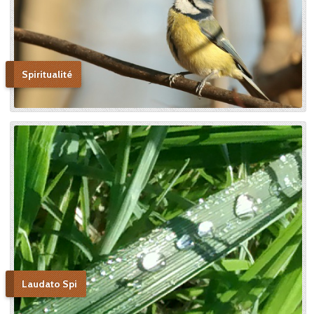
Spiritualité
Laudato Spi