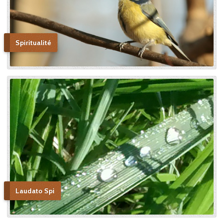
Spiritualité
Laudato Spi