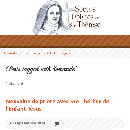
Accueil
>
Venez et voyez
>
Articles taggés
Posts tagged with ‘demande’
1
élément
Neuvaine de prière avec Ste Thérèse de
l’Enfant-Jésus
16 septembre 2024
0