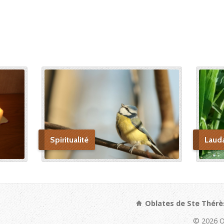
Spiritualité
Laud
Oblates de Ste Thérè
© 2026 O