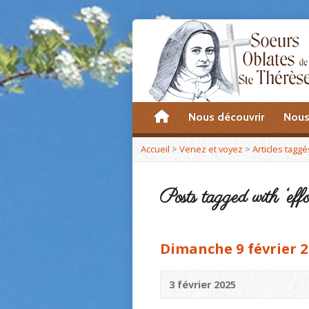
accueil
Nous découvrir
Nous
Accueil
>
Venez et voyez
>
Articles taggé
Posts tagged with ‘effo
Dimanche 9 février 2
3 février 2025