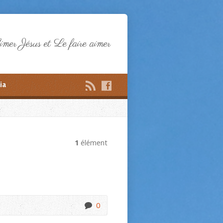
mer Jésus et Le faire aimer
ia
1
élément
0