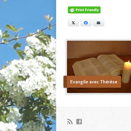
X
Facebook
E-mail
Evangile avec Thérèse