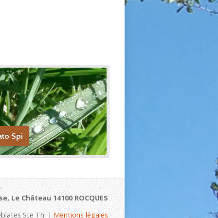
ato Spi
se, Le Château 14100 ROCQUES
blates Ste Th. |
Mentions légales