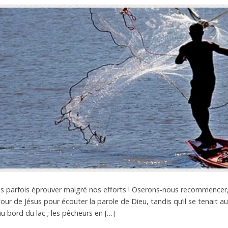
 parfois éprouver malgré nos efforts ! Oserons-nous recommencer, 
tour de Jésus pour écouter la parole de Dieu, tandis qu’il se tenait au
u bord du lac ; les pêcheurs en […]