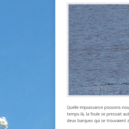
Quelle impuissance pouvons-nous
temps-là, la foule se pressait au
deux barques qui se trouvaient a