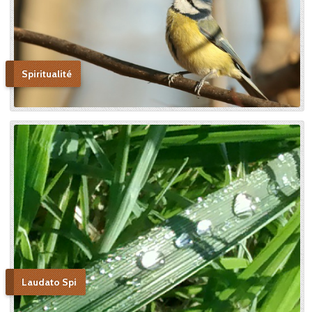
Spiritualité
Laudato Spi