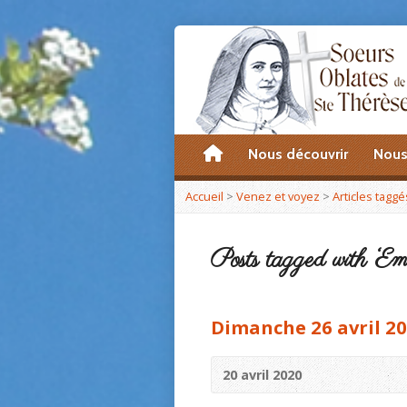
accueil
Nous découvrir
Nous
Accueil
>
Venez et voyez
>
Articles taggé
Posts tagged with ‘E
Dimanche 26 avril 2
20 avril 2020