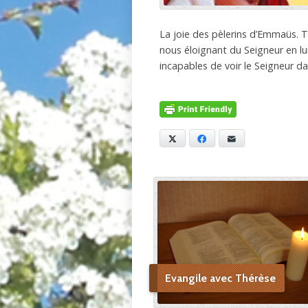
La joie des pèlerins d’Emmaüs. 
nous éloignant du Seigneur en l
incapables de voir le Seigneur 
X
Facebook
E-mail
Evangile avec Thérèse