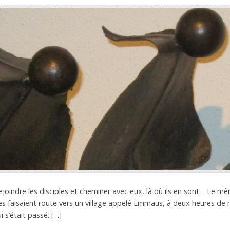
ejoindre les disciples et cheminer avec eux, là où ils en sont… Le mêm
les faisaient route vers un village appelé Emmaüs, à deux heures de 
 s’était passé. […]