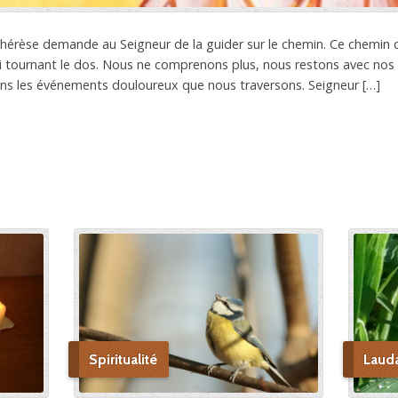
Thérèse demande au Seigneur de la guider sur le chemin. Ce chemin 
ui tournant le dos. Nous ne comprenons plus, nous restons avec no
dans les événements douloureux que nous traversons. Seigneur […]
Spiritualité
Laud