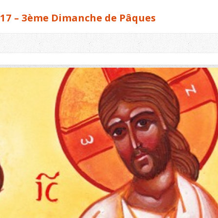
017 – 3ème Dimanche de Pâques