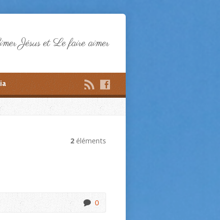
mer Jésus et Le faire aimer
ia
2
éléments
0