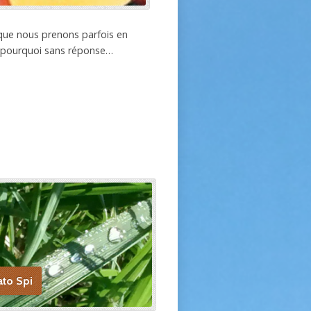
que nous prenons parfois en
s pourquoi sans réponse…
ato Spi