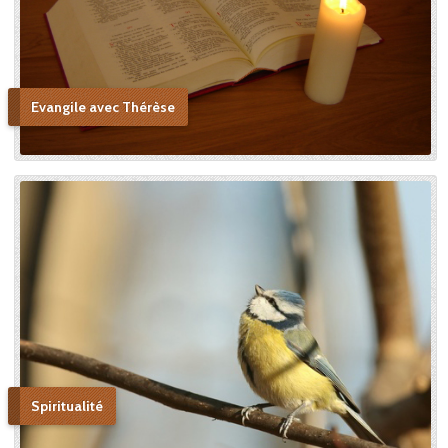
Evangile avec Thérèse
Spiritualité