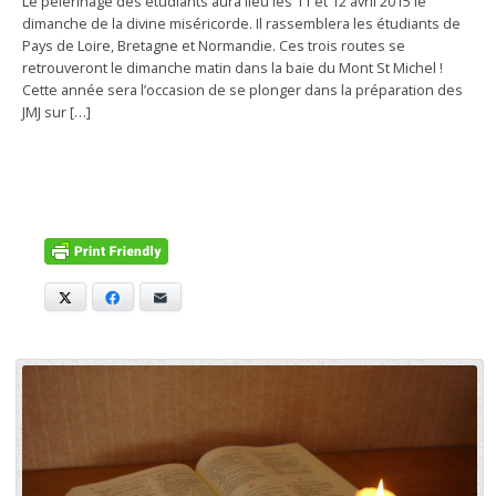
Le pèlerinage des étudiants aura lieu les 11 et 12 avril 2015 le
dimanche de la divine miséricorde. Il rassemblera les étudiants de
Pays de Loire, Bretagne et Normandie. Ces trois routes se
retrouveront le dimanche matin dans la baie du Mont St Michel !
Cette année sera l’occasion de se plonger dans la préparation des
JMJ sur […]
X
Facebook
E-mail