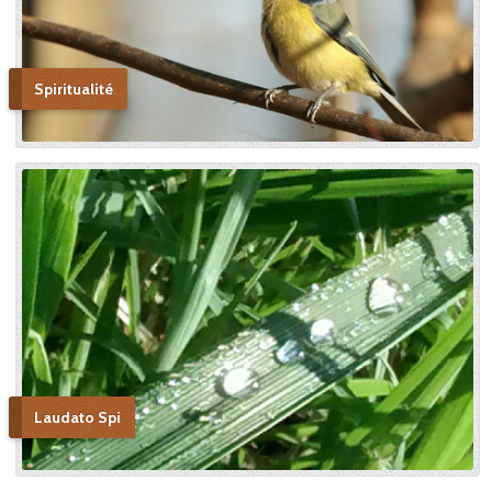
Spiritualité
Laudato Spi