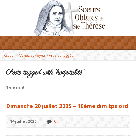
Accueil
>
Venez et voyez
>
Articles taggés
Posts tagged with ‘hodpitalité’
1
élément
Dimanche 20 juillet 2025 – 16ème dim tps ord
14 juillet 2025
0