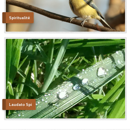
Spiritualité
Laudato Spi