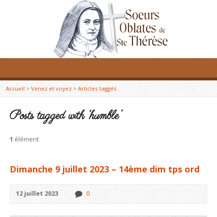
Accueil
>
Venez et voyez
>
Articles taggés
Posts tagged with ‘humble’
1
élément
Dimanche 9 juillet 2023 – 14ème dim tps ord
12 juillet 2023
0