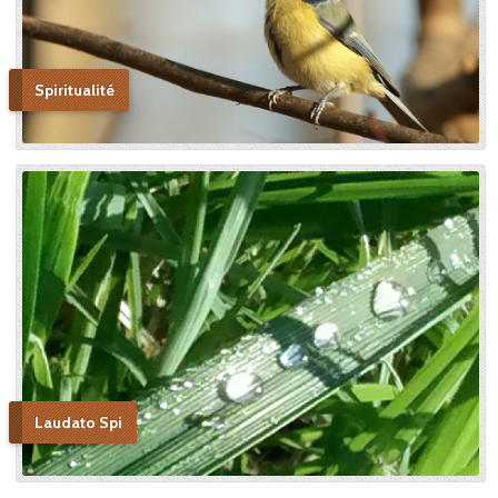
Spiritualité
Laudato Spi