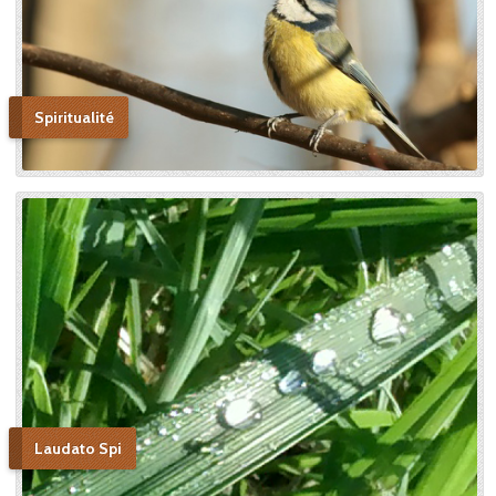
Spiritualité
Laudato Spi