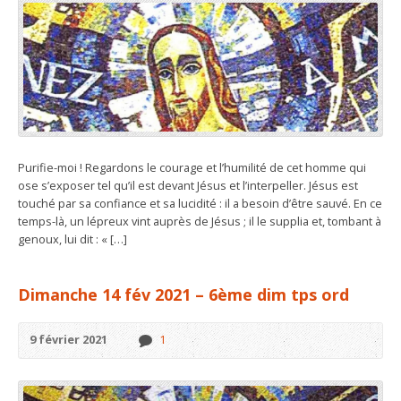
Purifie-moi ! Regardons le courage et l’humilité de cet homme qui
ose s’exposer tel qu’il est devant Jésus et l’interpeller. Jésus est
touché par sa confiance et sa lucidité : il a besoin d’être sauvé. En ce
temps-là, un lépreux vint auprès de Jésus ; il le supplia et, tombant à
genoux, lui dit : « […]
Dimanche 14 fév 2021 – 6ème dim tps ord
9 février 2021
1