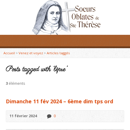
Accueil
>
Venez et voyez
>
Articles taggés
Posts tagged with ‘lèpre’
3
éléments
Dimanche 11 fév 2024 – 6ème dim tps ord
11 février 2024
0