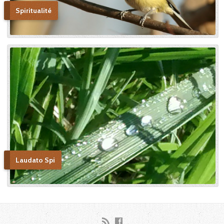
Spiritualité
Laudato Spi