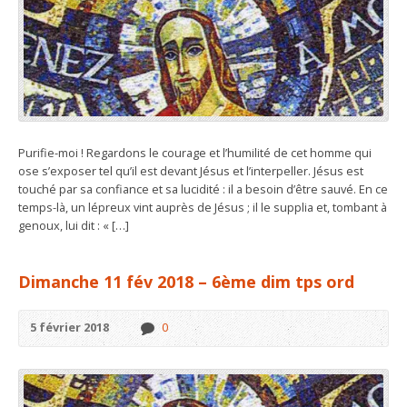
Purifie-moi ! Regardons le courage et l’humilité de cet homme qui
ose s’exposer tel qu’il est devant Jésus et l’interpeller. Jésus est
touché par sa confiance et sa lucidité : il a besoin d’être sauvé. En ce
temps-là, un lépreux vint auprès de Jésus ; il le supplia et, tombant à
genoux, lui dit : « […]
Dimanche 11 fév 2018 – 6ème dim tps ord
5 février 2018
0