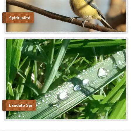
Spiritualité
Laudato Spi