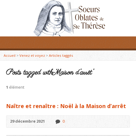
Accueil
>
Venez et voyez
>
Articles taggés
Posts tagged with ‘Maison d’arrêt’
1
élément
Naître et renaître : Noël à la Maison d’arrêt
29 décembre 2021
0