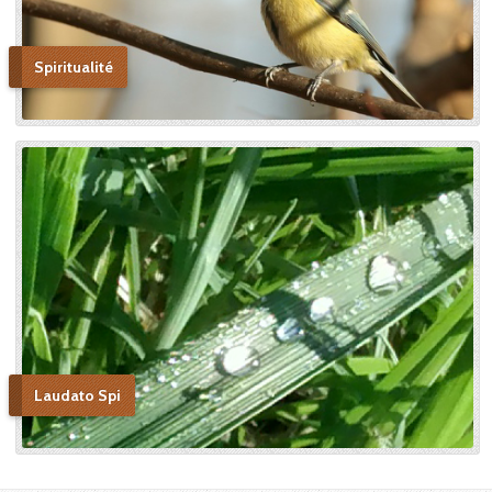
Spiritualité
Laudato Spi