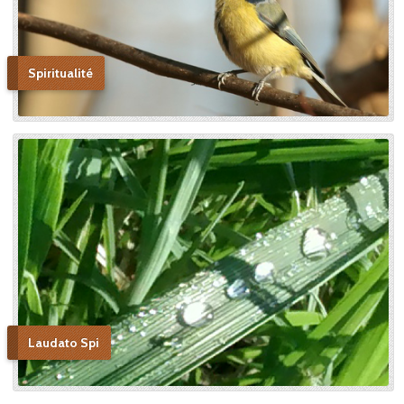
Spiritualité
Laudato Spi