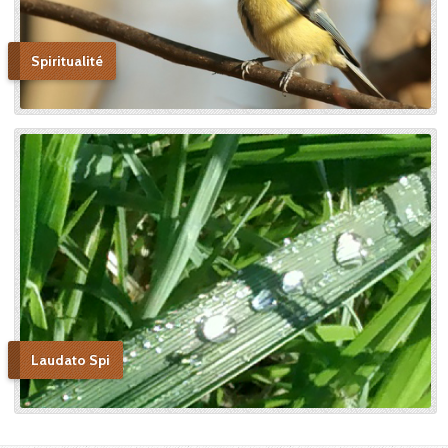
Spiritualité
Laudato Spi