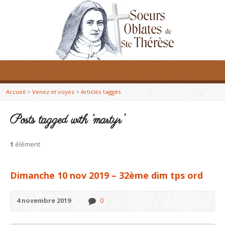
Accueil
>
Venez et voyez
>
Articles taggés
Posts tagged with ‘martyr’
1
élément
Dimanche 10 nov 2019 – 32ème dim tps ord
4 novembre 2019
0