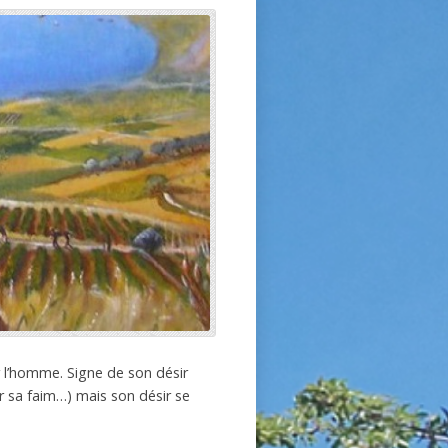
r l’homme. Signe de son désir
vir sa faim…) mais son désir se