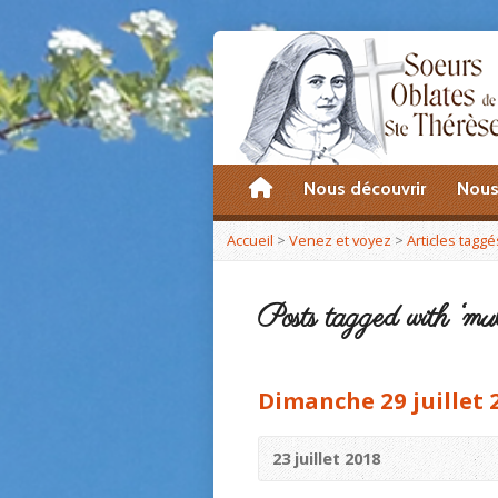
accueil
Nous découvrir
Nous
Accueil
>
Venez et voyez
>
Articles taggé
Posts tagged with ‘mul
Dimanche 29 juillet 
23 juillet 2018