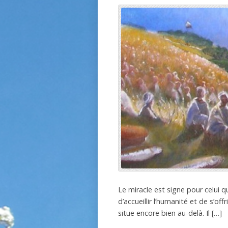
Le miracle est signe pour celui q
d’accueillir l’humanité et de s’of
situe encore bien au-delà. Il […]