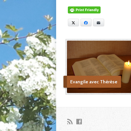
X
Facebook
E-mail
Evangile avec Thérèse