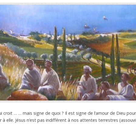
ui croit … … mais signe de quoi ? Il est signe de l’amour de Dieu pou
frir à elle. Jésus n’est pas indifférent à nos attentes terrestres (assou