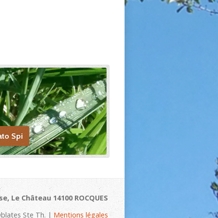
ato Spi
se, Le Château 14100 ROCQUES
blates Ste Th. |
Mentions légales