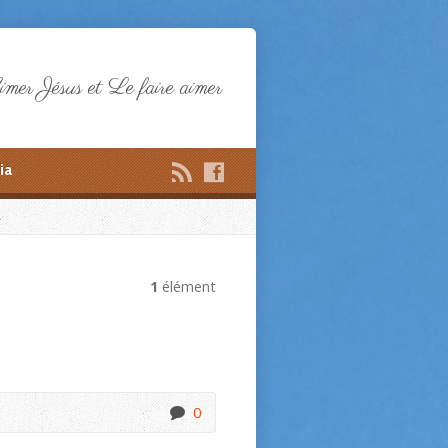
mer Jésus et Le faire aimer
ia
1
élément
0