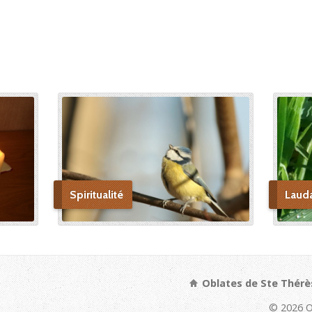
Spiritualité
Laud
Oblates de Ste Thérè
© 2026 O