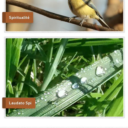
Spiritualité
Laudato Spi