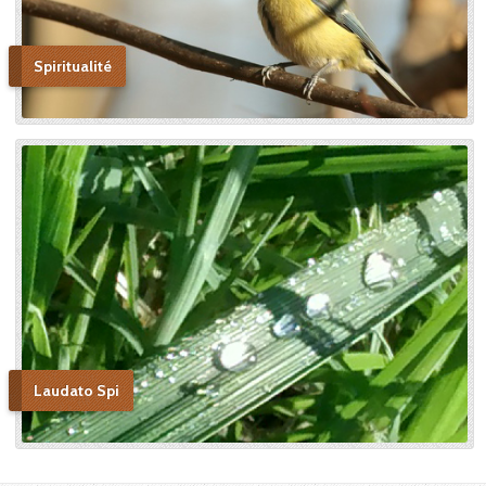
Spiritualité
Laudato Spi