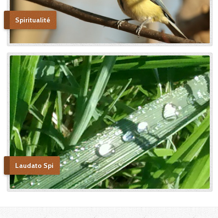
Spiritualité
Laudato Spi