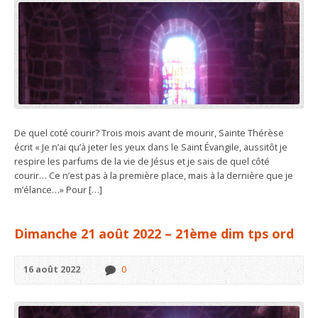
De quel coté courir? Trois mois avant de mourir, Sainte Thérèse
écrit « Je n’ai qu’à jeter les yeux dans le Saint Évangile, aussitôt je
respire les parfums de la vie de Jésus et je sais de quel côté
courir… Ce n’est pas à la première place, mais à la dernière que je
m’élance…» Pour […]
Dimanche 21 août 2022 – 21ème dim tps ord
16 août 2022
0