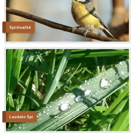
Spiritualité
Laudato Spi