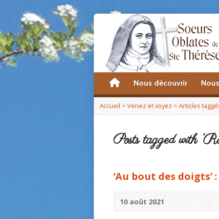
accueil
Nous découvrir
Nous
Accueil
>
Venez et voyez
>
Articles taggé
Posts tagged with ‘R
‘Au bout des doigts’ 
10 août 2021