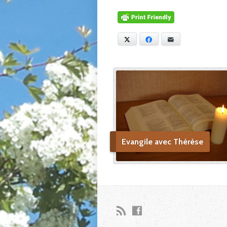
X
Facebook
E-mail
Evangile avec Thérèse