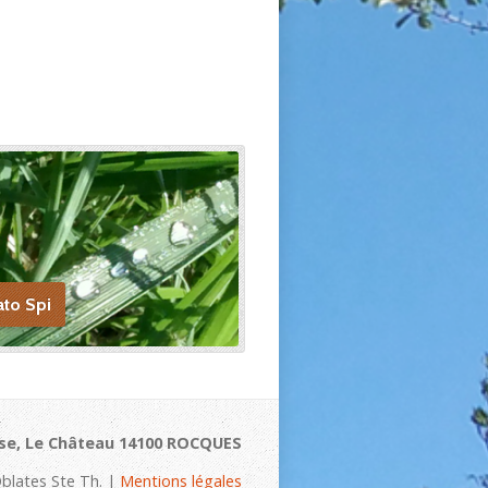
ato Spi
se, Le Château 14100 ROCQUES
blates Ste Th. |
Mentions légales