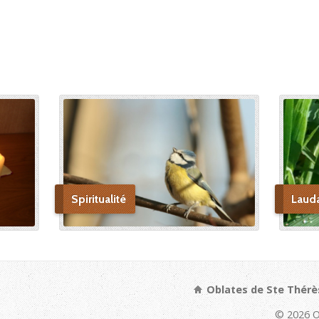
Spiritualité
Laud
Oblates de Ste Thérè
© 2026 O