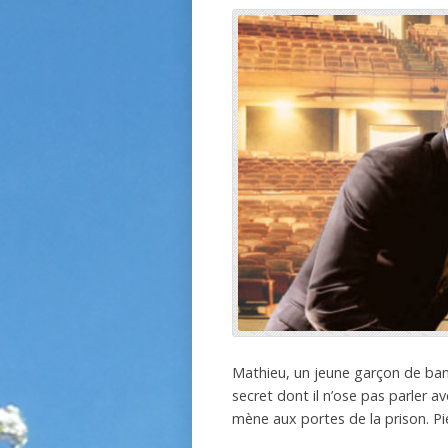
Mathieu, un jeune garçon de banl
secret dont il n’ose pas parler a
mène aux portes de la prison. Pie