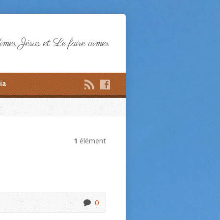
mer Jésus et Le faire aimer
ia
1
élément
0