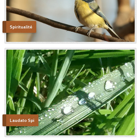
Spiritualité
Laudato Spi