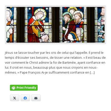
Jésus se laisse toucher par les cris de celui qui l’appelle. Il prend le
temps d’écouter ses besoins, de tisser une relation. « Il est beau de
voir comment le Christ admire la foi de Bartimée, ayant confiance en
lui. Il croit en nous, beaucoup plus que nous croyons en nous-
mêmes. » Pape François Ai-je suffisamment confiance en […]
X
Facebook
E-mail