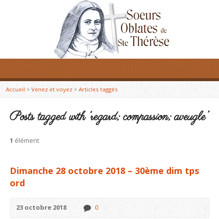
Accueil
>
Venez et voyez
>
Articles taggés
Posts tagged with ‘regard; compassion; aveugle’
1
élément
Dimanche 28 octobre 2018 – 30ème dim tps
ord
23 octobre 2018
0