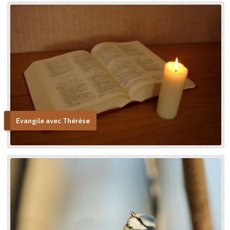
Evangile avec Thérèse