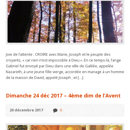
Joie de l’attente : CROIRE avec Marie, Joseph et le peuple des
croyants, « car rien n’est impossible à Dieu ». En ce temps-là, l’ange
Gabriel fut envoyé par Dieu dans une ville de Galilée, appelée
Nazareth, à une jeune fille vierge, accordée en mariage à un homme
de la maison de David, appelé Joseph ; et […]
Dimanche 24 déc 2017 – 4ème dim de l’Avent
20 décembre 2017
0