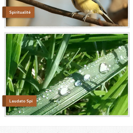
Spiritualité
Laudato Spi