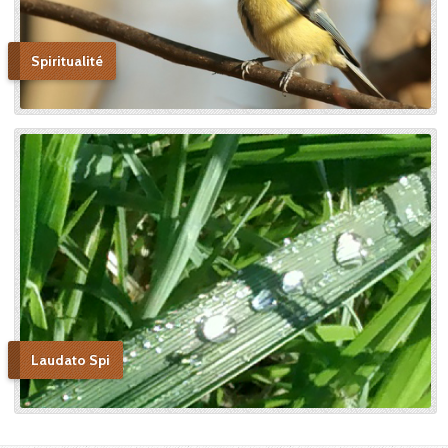
Spiritualité
Laudato Spi