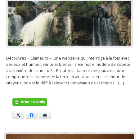
Découvrez « Clameurs » : une websérie qui interroge à la fois avec
sérieux et humour, vérité et bienveillance notre modèle de société
à la lumière de Laudato Si’. Ecouter la clameur des pauvres pour
comprendre la clameur de la terre et ainsi susciter la clameur des
citoyens, tel est le défi à relever ! L’innovation de Clameurs ? […]
X
Facebook
E-mail