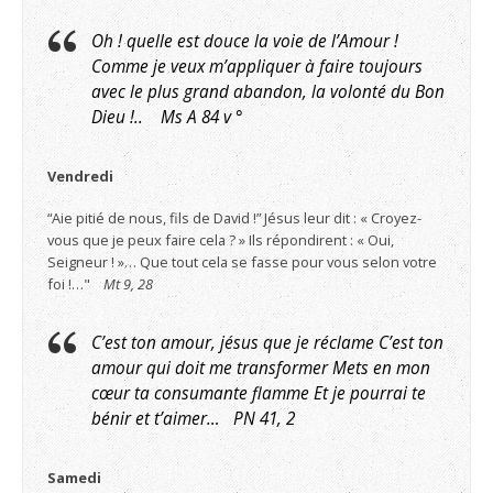
Oh ! quelle est douce la voie de l’Amour !
Comme je veux m’appliquer à faire toujours
avec le plus grand abandon, la volonté du Bon
Dieu !.. Ms A 84 v °
Vendredi
“Aie pitié de nous, fils de David !” Jésus leur dit : « Croyez-
vous que je peux faire cela ? » Ils répondirent : « Oui,
Seigneur ! »… Que tout cela se fasse pour vous selon votre
foi !…"
Mt 9, 28
C’est ton amour, jésus que je réclame C’est ton
amour qui doit me transformer Mets en mon
cœur ta consumante flamme Et je pourrai te
bénir et t’aimer… PN 41, 2
Samedi