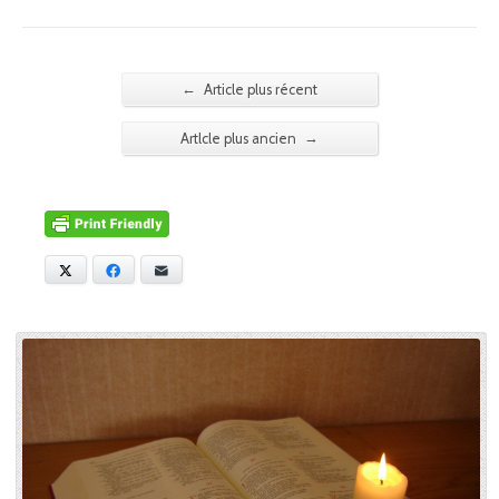
←
Article plus récent
→
Artlcle plus ancien
X
Facebook
E-mail