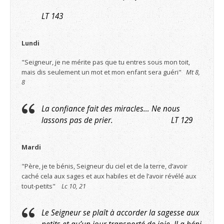
LT 143
Lundi
"Seigneur, je ne mérite pas que tu entres sous mon toit,
mais dis seulement un mot et mon enfant sera guéri"
Mt 8,
8
La confiance fait des miracles… Ne nous
lassons pas de prier. LT 129
Mardi
"Père, je te bénis, Seigneur du ciel et de la terre, d’avoir
caché cela aux sages et aux habiles et de l’avoir révélé aux
tout-petits"
Lc 10, 21
Le Seigneur se plaît à accorder la sagesse aux