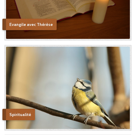
Evangile avec Thérèse
Spiritualité