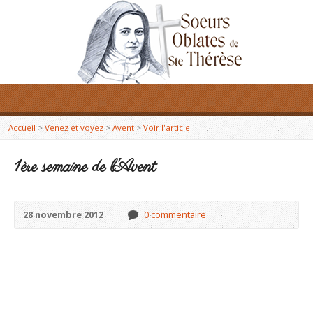
Accueil
>
Venez et voyez
>
Avent
>
Voir l'article
1ère semaine de l'Avent
28 novembre 2012
0 commentaire