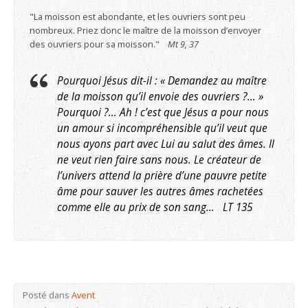
"La moisson est abondante, et les ouvriers sont peu
nombreux. Priez donc le maître de la moisson d’envoyer
des ouvriers pour sa moisson."
Mt 9, 37
Pourquoi Jésus dit-il : « Demandez au maître
de la moisson qu’il envoie des ouvriers ?… »
Pourquoi ?… Ah ! c’est que Jésus a pour nous
un amour si incompréhensible qu’il veut que
nous ayons part avec Lui au salut des âmes. Il
ne veut rien faire sans nous. Le créateur de
l’univers attend la prière d’une pauvre petite
âme pour sauver les autres âmes rachetées
comme elle au prix de son sang… LT 135
Posté dans
Avent