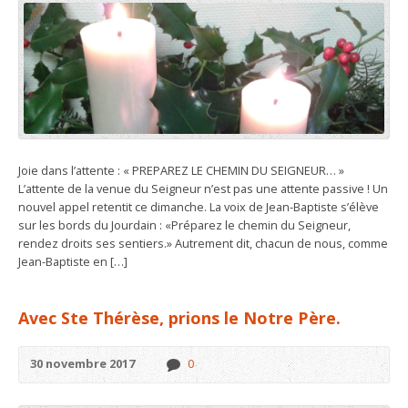
Joie dans l’attente : « PREPAREZ LE CHEMIN DU SEIGNEUR… »
L’attente de la venue du Seigneur n’est pas une attente passive ! Un
nouvel appel retentit ce dimanche. La voix de Jean-Baptiste s’élève
sur les bords du Jourdain : «Préparez le chemin du Seigneur,
rendez droits ses sentiers.» Autrement dit, chacun de nous, comme
Jean-Baptiste en […]
Avec Ste Thérèse, prions le Notre Père.
30 novembre 2017
0