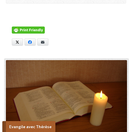
X
Facebook
E-mail
Evangile avec Thérèse