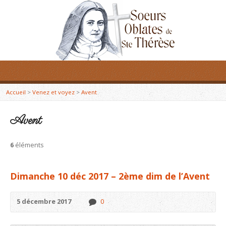
Accueil
>
Venez et voyez
>
Avent
Avent
6
éléments
Dimanche 10 déc 2017 – 2ème dim de l’Avent
5 décembre 2017
0