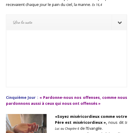
recevaient chaque jour le pain du ciel, la manne.
Ex 16,4
Lire la suite
Cinquième Jour :
« Pardonne-nous nos offenses,
comme nous
pardonnons aussi à ceux qui nous ont offensés »
«Soyez miséricordieux comme votre
Père est miséricordieux »,
nous dit
St
de l’Evangile.
Luc au Chapitre 6