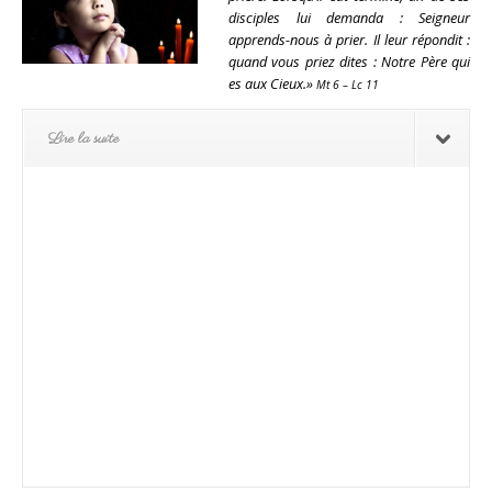
disciples lui demanda : Seigneur
apprends-nous à prier. Il leur répondit :
quand vous priez dites : Notre Père qui
es aux Cieux.»
Mt 6 – Lc
11
Lire la suite