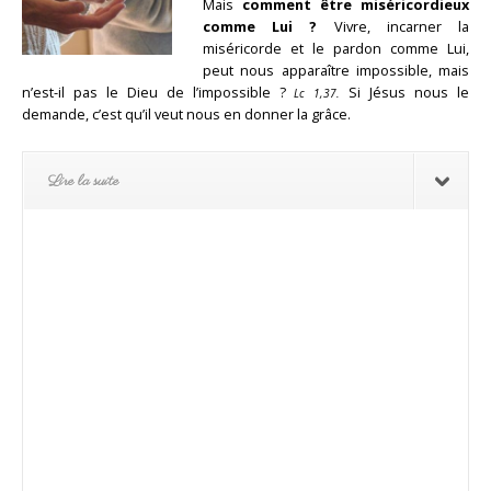
Mais
comment être miséricordieux
comme Lui ?
Vivre, incarner la
miséricorde et le pardon comme Lui,
peut nous apparaître impossible, mais
n’est-il pas le Dieu de l’impossible ?
Si Jésus nous le
Lc 1,37.
demande, c’est qu’il veut nous en donner la grâce.
Lire la suite