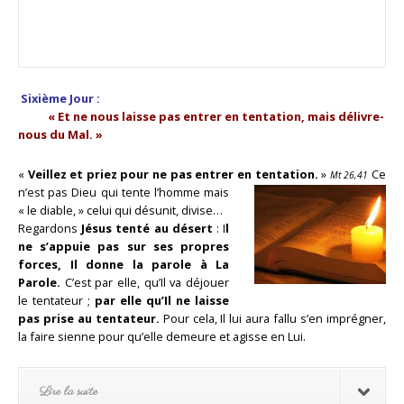
Sixième Jour :
« Et ne nous laisse pas entrer en tentation, mais délivre-
nous du Mal. »
«
Veillez et priez pour ne pas entrer en tentation.
»
Ce
Mt 26,41
n’est pas Dieu qui tente l’homme mais
« le diable, » celui qui désunit, divise…
Regardons
Jésus tenté au désert
: I
l
ne s’appuie pas sur ses propres
forces, Il donne la parole à La
Parole.
C’est par elle, qu’Il va déjouer
le tentateur ;
par elle qu’Il ne laisse
pas prise au tentateur.
Pour cela, Il lui aura fallu s’en imprégner,
la faire sienne pour qu’elle demeure et agisse en Lui.
Lire la suite