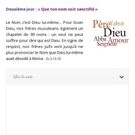
Deuxième Jour :
« Que ton nom soit sanctifié
»
Le Nom, c’est Dieu lui-même…
Pour louer
Dieu, nos frères musulmans égrènent un
chapelet de 99 noms : un seul ne peut
suffire pour dire qui est Dieu. En signe de
respect, nos frères juifs vont jusqu’à ne
plus prononcer le Nom que Dieu lui-même
avait dévoilé à Moïse.
Ex 3,13-16
Lire la suite