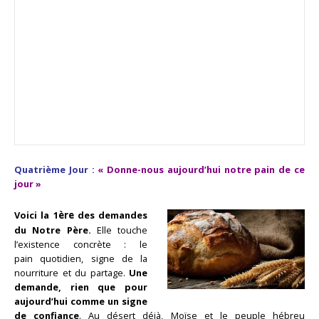
Quatrième Jour :
« Donne-nous
aujourd’hui
notre pain de ce
jour »
Voici la 1
ère
des demandes
du Notre Père.
Elle touche
l’existence concrète : le
pain
quotidien, signe de la
nourriture et du partage.
Une
demande, rien que pour
aujourd’hui comme un signe
de confiance
. Au désert déjà, Moïse et le peuple hébreu