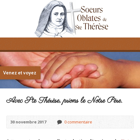
Venez et voyez
Avec Ste Thérèse, prions le Notre Père.
30 novembre 2017
0 commentaire