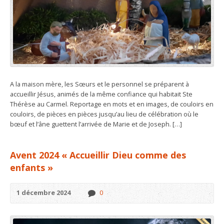
A la maison mère, les Sœurs et le personnel se préparent à
accueillir Jésus, animés de la même confiance qui habitait Ste
Thérèse au Carmel. Reportage en mots et en images, de couloirs en
couloirs, de pièces en pièces jusqu’au lieu de célébration où le
bœuf et l’âne guettent l’arrivée de Marie et de Joseph. […]
Avent 2024 « Accueillir Dieu comme des
enfants »
1 décembre 2024
0