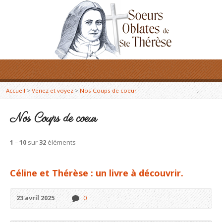
Accueil
>
Venez et voyez
>
Nos Coups de coeur
Nos Coups de coeur
1
–
10
sur
32
éléments
Céline et Thérèse : un livre à découvrir.
23 avril 2025
0