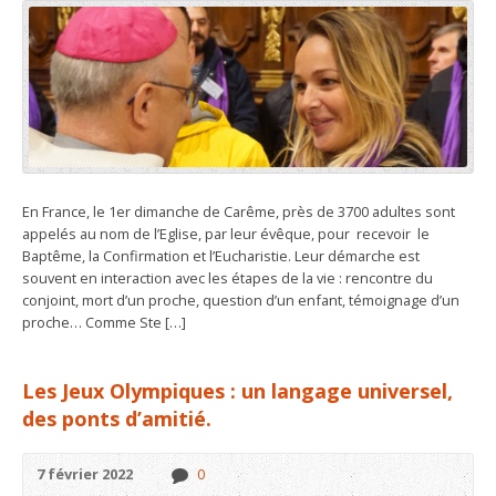
En France, le 1er dimanche de Carême, près de 3700 adultes sont
appelés au nom de l’Eglise, par leur évêque, pour recevoir le
Baptême, la Confirmation et l’Eucharistie. Leur démarche est
souvent en interaction avec les étapes de la vie : rencontre du
conjoint, mort d’un proche, question d’un enfant, témoignage d’un
proche… Comme Ste […]
Les Jeux Olympiques : un langage universel,
des ponts d’amitié.
7 février 2022
0