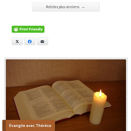
→
Articles plus anciens
X
Facebook
E-mail
Evangile avec Thérèse