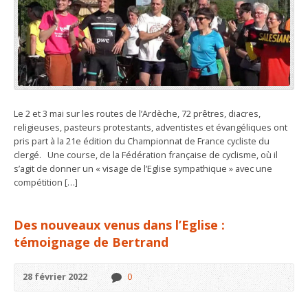
Le 2 et 3 mai sur les routes de l’Ardèche, 72 prêtres, diacres,
religieuses, pasteurs protestants, adventistes et évangéliques ont
pris part à la 21e édition du Championnat de France cycliste du
clergé. Une course, de la Fédération française de cyclisme, où il
s’agit de donner un « visage de l’Eglise sympathique » avec une
compétition […]
Des nouveaux venus dans l’Eglise :
témoignage de Bertrand
28 février 2022
0