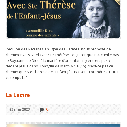
L’équipe des Retraites en ligne des Carmes nous propose de
cheminer vers Noël avec Ste Thérèse. « Quiconque n’accueille pas
le Royaume de Dieu à la manière d’un enfant n’y entrera pas »
déclare Jésus dans l’Evangile de Marc (Mc 10,15) N’est-ce pas ce
chemin que Ste Thérèse de l’Enfant-Jésus a voulu prendre ? Durant
ce temps […]
La Lettre
23 mai 2023
0