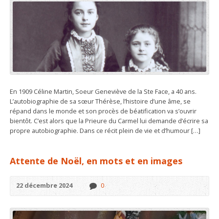
En 1909 Céline Martin, Soeur Geneviève de la Ste Face, a 40 ans.
L’autobiographie de sa sœur Thérèse, l’histoire d’une âme, se
répand dans le monde et son procès de béatification va s’ouvrir
bientôt. C’est alors que la Prieure du Carmel lui demande d’écrire sa
propre autobiographie. Dans ce récit plein de vie et d’humour […]
Attente de Noël, en mots et en images
22 décembre 2024
0