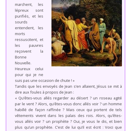
marchent, les
lépreux sont
purifiés, et les
sourds
entendent, les
morts
ressuscitent, et
les pauvres
reçoivent la
Bonne
Nouvelle.
Heureux celui
pour qui je ne
suis pas une occasion de chute ! »
Tandis que les envoyés de Jean s’en allaient, Jésus se mit à
dire aux foules à propos de Jean :
« Qu’êtes-vous allés regarder au désert ? un roseau agité
par le vent ? Alors, qu’êtes-vous donc allés voir ? un homme
habillé de façon raffinée ? Mais ceux qui portent de tels
vêtements vivent dans les palais des rois. Alors, qu’êtes-
vous allés voir ? un prophète ? Oui, je vous le dis, et bien
plus qu’un prophète. C’est de lui qu’il est écrit : Voici que