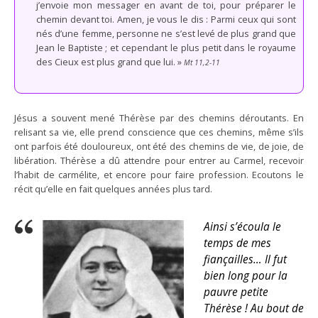
j’envoie mon messager en avant de toi, pour préparer le
chemin devant toi. Amen, je vous le dis : Parmi ceux qui sont
nés d’une femme, personne ne s’est levé de plus grand que
Jean le Baptiste ; et cependant le plus petit dans le royaume
des Cieux est plus grand que lui. »
Mt 11,2-11
Jésus a souvent mené Thérèse par des chemins déroutants. En
relisant sa vie, elle prend conscience que ces chemins, même s’ils
ont parfois été douloureux, ont été des chemins de vie, de joie, de
libération. Thérèse a dû attendre pour entrer au Carmel, recevoir
l’habit de carmélite, et encore pour faire profession. Ecoutons le
récit qu’elle en fait quelques années plus tard.
Ainsi s’écoula le
temps de mes
fiançailles… Il fut
bien long pour la
pauvre petite
Thérèse ! Au bout de