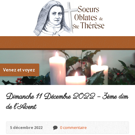
Venez et voyez
Dimanche 11 Décembre 2022 – 3ème dim
de l’Avent
5 décembre 2022
0 commentaire