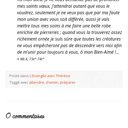
mes saints vœux, j’attendrai autant que vous le
voudrez, seulement je ne veux pas que par ma faute
mon union avec vous soit différée, aussi je vais
mettre tous mes soins à me faire une belle robe
enrichie de pierreries ; quand vous la trouverez assez
richement ornée je suis sûre que toutes les créatures
ne vous empêcheront pas de descendre vers moi afin
de m’unir pour toujours à vous, ô mon Bien-Aimé !…
»
Ms A, 73v°-74r°
Posté dans
L'Evangile avec Thérèse
Taggé avec
attendre
,
chemin
,
préparer
0 commentaires