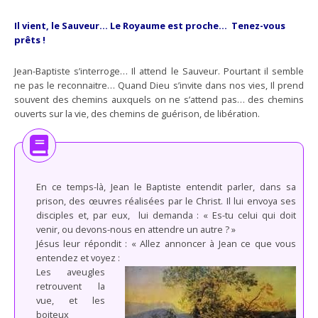
Il vient, le Sauveur… Le Royaume est proche… Tenez-vous
prêts !
Jean-Baptiste s’interroge… Il attend le Sauveur. Pourtant il semble
ne pas le reconnaitre… Quand Dieu s’invite dans nos vies, Il prend
souvent des chemins auxquels on ne s’attend pas… des chemins
ouverts sur la vie, des chemins de guérison, de libération.
En ce temps-là, Jean le Baptiste entendit parler, dans sa
prison, des œuvres réalisées par le Christ. Il lui envoya ses
disciples et, par eux, lui demanda : « Es-tu celui qui doit
venir, ou devons-nous en attendre un autre ? »
Jésus leur répondit : « Allez annoncer à Jean ce que vous
entendez et voyez :
Les aveugles
retrouvent la
vue, et les
boiteux