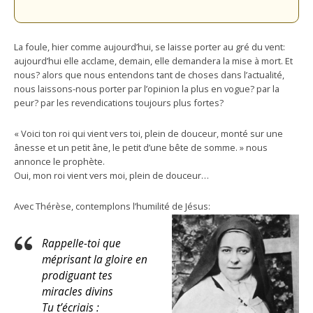
La foule, hier comme aujourd’hui, se laisse porter au gré du vent:
aujourd’hui elle acclame, demain, elle demandera la mise à mort. Et
nous? alors que nous entendons tant de choses dans l’actualité,
nous laissons-nous porter par l’opinion la plus en vogue? par la
peur? par les revendications toujours plus fortes?
« Voici ton roi qui vient vers toi, plein de douceur, monté sur une
ânesse et un petit âne, le petit d’une bête de somme. » nous
annonce le prophète.
Oui, mon roi vient vers moi, plein de douceur…
Avec Thérèse, contemplons l’humilité de Jésus:
Rappelle-toi que
méprisant la gloire en
prodiguant tes
miracles divins
Tu t’écriais :