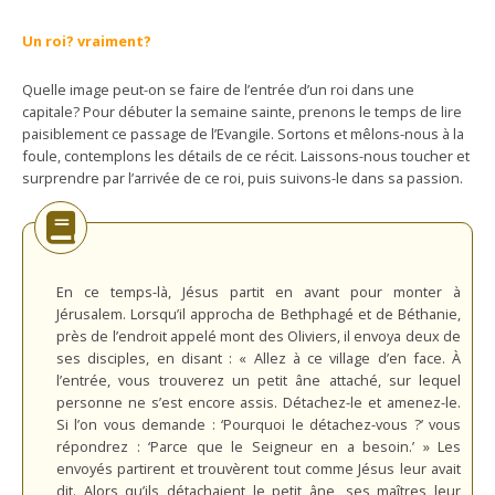
Un roi? vraiment?
Quelle image peut-on se faire de l’entrée d’un roi dans une
capitale? Pour débuter la semaine sainte, prenons le temps de lire
paisiblement ce passage de l’Evangile. Sortons et mêlons-nous à la
foule, contemplons les détails de ce récit. Laissons-nous toucher et
surprendre par l’arrivée de ce roi, puis suivons-le dans sa passion.
En ce temps-là, Jésus partit en avant pour monter à
Jérusalem. Lorsqu’il approcha de Bethphagé et de Béthanie,
près de l’endroit appelé mont des Oliviers, il envoya deux de
ses disciples, en disant : « Allez à ce village d’en face. À
l’entrée, vous trouverez un petit âne attaché, sur lequel
personne ne s’est encore assis. Détachez-le et amenez-le.
Si l’on vous demande : ‘Pourquoi le détachez-vous ?’ vous
répondrez : ‘Parce que le Seigneur en a besoin.’ » Les
envoyés partirent et trouvèrent tout comme Jésus leur avait
dit. Alors qu’ils détachaient le petit âne, ses maîtres leur