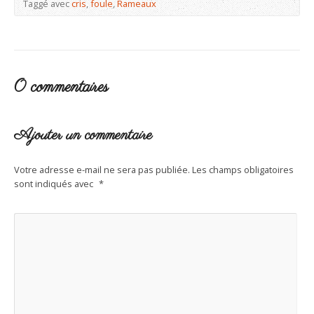
Taggé avec
cris
,
foule
,
Rameaux
0 commentaires
Ajouter un commentaire
Votre adresse e-mail ne sera pas publiée.
Les champs obligatoires
sont indiqués avec
*