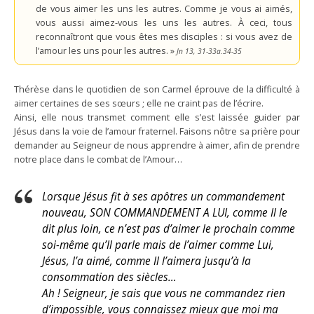
de vous aimer les uns les autres. Comme je vous ai aimés,
vous aussi aimez-vous les uns les autres. À ceci, tous
reconnaîtront que vous êtes mes disciples : si vous avez de
l’amour les uns pour les autres. »
Jn 13, 31-33a.34-35
Thérèse dans le quotidien de son Carmel éprouve de la difficulté à
aimer certaines de ses sœurs ; elle ne craint pas de l’écrire.
Ainsi, elle nous transmet comment elle s’est laissée guider par
Jésus dans la voie de l’amour fraternel. Faisons nôtre sa prière pour
demander au Seigneur de nous apprendre à aimer, afin de prendre
notre place dans le combat de l’Amour…
Lorsque Jésus fit à ses apôtres un commandement
nouveau, SON COMMANDEMENT A LUI, comme Il le
dit plus loin, ce n’est pas d’aimer le prochain comme
soi-même qu’Il parle mais de l’aimer comme Lui,
Jésus, l’a aimé, comme Il l’aimera jusqu’à la
consommation des siècles…
Ah ! Seigneur, je sais que vous ne commandez rien
d’impossible, vous connaissez mieux que moi ma