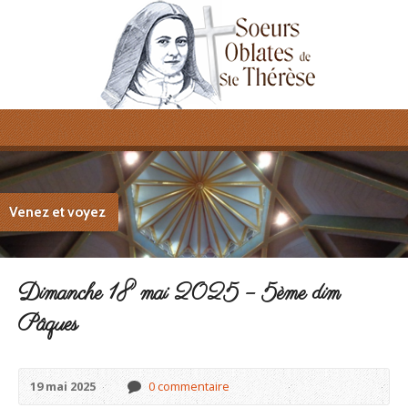
Venez et voyez
Dimanche 18 mai 2025 – 5ème dim
Pâques
19 mai 2025
0 commentaire