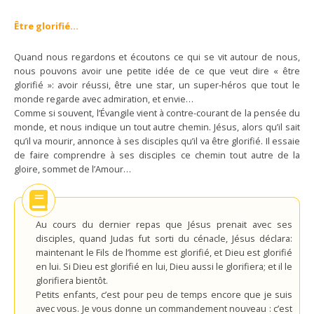
Être glorifié…
Quand nous regardons et écoutons ce qui se vit autour de nous,
nous pouvons avoir une petite idée de ce que veut dire « être
glorifié »: avoir réussi, être une star, un super-héros que tout le
monde regarde avec admiration, et envie…
Comme si souvent, l’Évangile vient à contre-courant de la pensée du
monde, et nous indique un tout autre chemin. Jésus, alors qu’il sait
qu’il va mourir, annonce à ses disciples qu’il va être glorifié. Il essaie
de faire comprendre à ses disciples ce chemin tout autre de la
gloire, sommet de l’Amour…
Au cours du dernier repas que Jésus prenait avec ses
disciples, quand Judas fut sorti du cénacle, Jésus déclara:
maintenant le Fils de l’homme est glorifié, et Dieu est glorifié
en lui. Si Dieu est glorifié en lui, Dieu aussi le glorifiera; et il le
glorifiera bientôt.
Petits enfants, c’est pour peu de temps encore que je suis
avec vous. Je vous donne un commandement nouveau : c’est