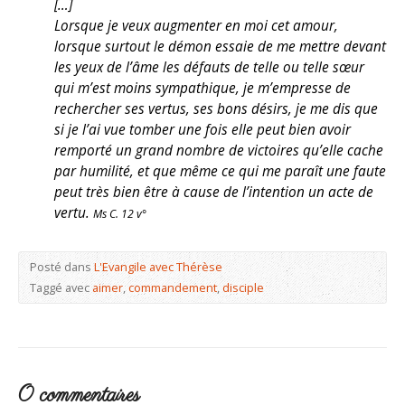
[…]
Lorsque je veux augmenter en moi cet amour,
lorsque surtout le démon essaie de me mettre devant
les yeux de l’âme les défauts de telle ou telle sœur
qui m’est moins sympathique, je m’empresse de
rechercher ses vertus, ses bons désirs, je me dis que
si je l’ai vue tomber une fois elle peut bien avoir
remporté un grand nombre de victoires qu’elle cache
par humilité, et que même ce qui me paraît une faute
peut très bien être à cause de l’intention un acte de
vertu.
Ms C. 12 v°
Posté dans
L'Evangile avec Thérèse
Taggé avec
aimer
,
commandement
,
disciple
0 commentaires