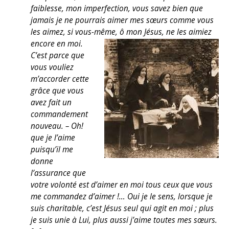
faiblesse, mon imperfection, vous savez bien que
jamais je ne pourrais aimer mes sœurs comme vous
les aimez, si vous-même, ô mon Jésus, ne les aimiez
encore en moi.
C’est parce que
vous vouliez
m’accorder cette
grâce que vous
avez fait un
commandement
nouveau. – Oh!
que je l’aime
puisqu’il me
donne
l’assurance que
votre volonté est d’aimer en moi tous ceux que vous
me commandez d’aimer !… Oui je le sens, lorsque je
suis charitable, c’est Jésus seul qui agit en moi ; plus
je suis unie à Lui, plus aussi j’aime toutes mes sœurs.