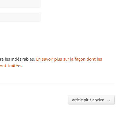
re les indésirables.
En savoir plus sur la façon dont les
nt traitées
.
→
Artlcle plus ancien