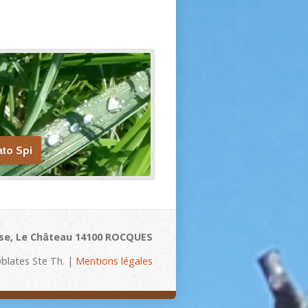
ato Spi
se, Le Château 14100 ROCQUES
blates Ste Th. |
Mentions légales