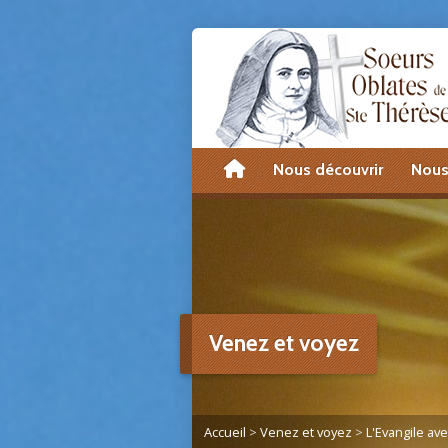
accueil
Nous découvrir
Nous
Venez et voyez
Accueil
>
Venez et voyez
>
L'Evangile av