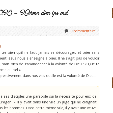
025 – 29ème dim tps ord
0 commentaire
!
tre bien qu’il ne faut jamais se décourager, et prier sans
nt Jésus nous a enseigné à prier. Il ne s’agit pas de vouloir
é, mais bien de s’abandonner à la volonté de Dieu : « Que ta
omme au ciel »
gressivement dans nos vies quelle est la volonté de Dieu…
 à ses disciples une parabole sur la nécessité pour eux de
rager : « Il y avait dans une ville un juge qui ne craignait
as les hommes. Dans cette même ville, il y avait une veuve