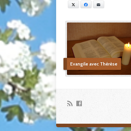
X
Facebook
E-mail
Evangile avec Thérèse