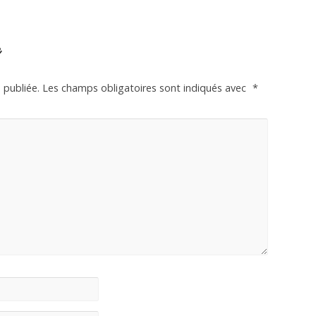
e
 publiée.
Les champs obligatoires sont indiqués avec
*