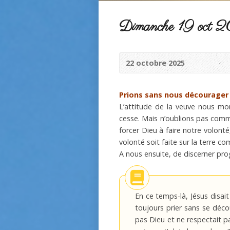
Dimanche 19 oct 2
22 octobre 2025
Prions sans nous décourager 
L’attitude de la veuve nous mon
cesse. Mais n’oublions pas comme
forcer Dieu à faire notre volont
volonté soit faite sur la terre c
A nous ensuite, de discerner pro
En ce temps-là, Jésus disait
toujours prier sans se décou
pas Dieu et ne respectait p