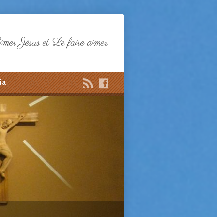
mer Jésus et Le faire aimer
ia