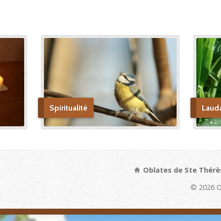
Spiritualité
Laud
Oblates de Ste Thérè
© 2026 O