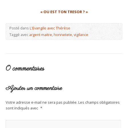
« OU EST TON TRESOR ? »
Posté dans
L'Evangile avec Thérèse
Taggé avec
argent maitre
,
honnetete
,
vigilance
0 commentaires
Ajouter un commentaire
Votre adresse e-mail ne sera pas publiée.
Les champs obligatoires
sont indiqués avec
*