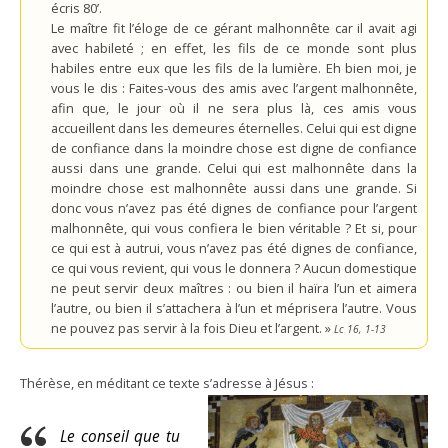
écris 80’.
Le maître fit l’éloge de ce gérant malhonnête car il avait agi
avec habileté ; en effet, les fils de ce monde sont plus
habiles entre eux que les fils de la lumière. Eh bien moi, je
vous le dis : Faites-vous des amis avec l’argent malhonnête,
afin que, le jour où il ne sera plus là, ces amis vous
accueillent dans les demeures éternelles. Celui qui est digne
de confiance dans la moindre chose est digne de confiance
aussi dans une grande. Celui qui est malhonnête dans la
moindre chose est malhonnête aussi dans une grande. Si
donc vous n’avez pas été dignes de confiance pour l’argent
malhonnête, qui vous confiera le bien véritable ? Et si, pour
ce qui est à autrui, vous n’avez pas été dignes de confiance,
ce qui vous revient, qui vous le donnera ? Aucun domestique
ne peut servir deux maîtres : ou bien il haïra l’un et aimera
l’autre, ou bien il s’attachera à l’un et méprisera l’autre. Vous
ne pouvez pas servir à la fois Dieu et l’argent. »
Lc 16, 1-13
Thérèse, en méditant ce texte s’adresse à Jésus :
Le conseil que tu