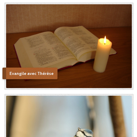
centrale, tant elle la chérissait
et admirait ses vertus, allant
jusqu’à voir en elle une figure
de sainteté proche de la
Sainte Vierge : « Si je n’ai
point vu le modèle, j’aime à
me persuader que j’ai vu la
copie. » Après sa mort, c’est
Céline qui plaida sa cause en
canonisation en défendant
au procès ecclésiastique sa «
petite voie » si novatrice : « Ce
Evangile avec Thérèse
n’était pas ma sœur que je
voulais faire monter sur les
autels, mais l’instrument dont
le bon Dieu s’était servi pour
montrer aux âmes “la voie de
l’enfance spirituelle” afin qu’il
produise tout l’effet pour
lequel il avait été créé. » En
promulguant le décret sur
l’héroïcité des vertus de