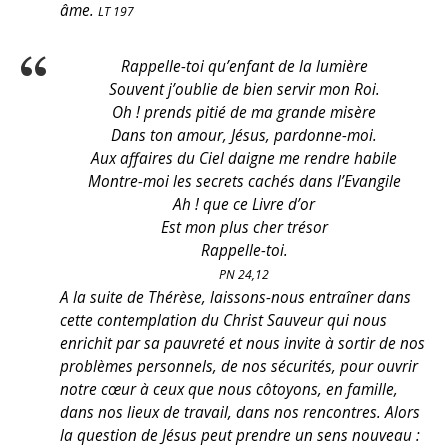
âme.
LT 197
Rappelle-toi qu’enfant de la lumière
Souvent j’oublie de bien servir mon Roi.
Oh ! prends pitié de ma grande misère
Dans ton amour, Jésus, pardonne-moi.
Aux affaires du Ciel daigne me rendre habile
Montre-moi les secrets cachés dans l’Evangile
Ah ! que ce Livre d’or
Est mon plus cher trésor
Rappelle-toi.
PN 24,12
A la suite de Thérèse, laissons-nous entraîner dans
cette contemplation du Christ Sauveur qui nous
enrichit par sa pauvreté et nous invite à sortir de nos
problèmes personnels, de nos sécurités, pour ouvrir
notre cœur à ceux que nous côtoyons, en famille,
dans nos lieux de travail, dans nos rencontres. Alors
la question de Jésus peut prendre un sens nouveau :