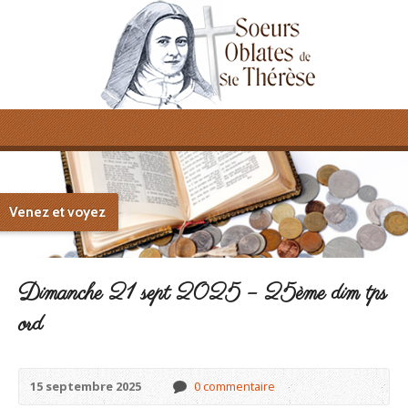
Venez et voyez
Dimanche 21 sept 2025 – 25ème dim tps
ord
15 septembre 2025
0 commentaire