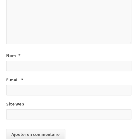
Nom
*
E-mail
*
Site web