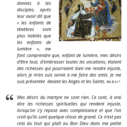
donnes à tes
disciples, après
leur avoir dit que
« les enfants de
ténèbres sont
plus habiles que
les enfants de
lumière », me
font comprendre que, enfant de lumière, mes désirs
d’être tout, d’embrasser toutes les vocations, étaient
des richesses qui pourraient bien me rendre injuste,
alors je m’en suis servie à me faire des amis. Je me
suis présentée devant les Anges et les Saints.
Ms B 4 r°
Mes désirs du martyre ne sont rien. Ce sont, à vrai
dire les richesses spirituelles qui rendent injuste,
lorsqu’on s’y repose avec complaisance et que l’on
croit qu’ils sont quelque chose de grand. Ce n’est pas
cela du tout qui plaît au Bon Dieu dans ma petite