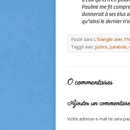
Pauline me fit compre
donnerait à ses élus a
qu’’ainsi le dernier n
Posté dans
L'Evangile avec Th
Taggé avec
justice
,
parabole
,
0 commentaires
Ajouter un commentair
Votre adresse e-mail ne sera pas