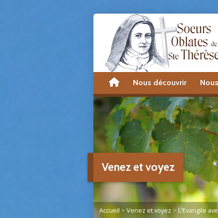
accueil
Nous découvrir
Nous
Venez et voyez
Accueil
>
Venez et voyez
>
L'Evangile av