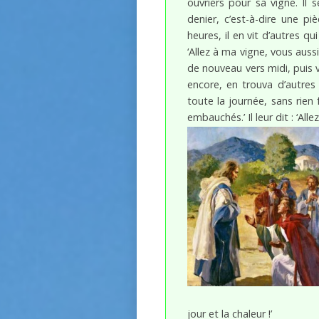
ouvriers pour sa vigne. Il 
denier, c’est-à-dire une pi
heures, il en vit d’autres qui 
‘Allez à ma vigne, vous aussi,
de nouveau vers midi, puis v
encore, en trouva d’autres q
toute la journée, sans rien 
embauchés.’ Il leur dit : ‘All
jour et la chaleur !’