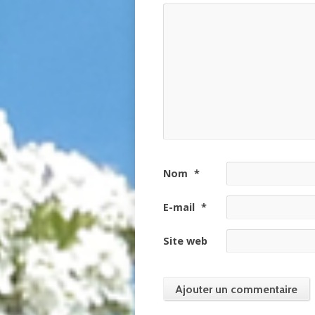
Nom
*
E-mail
*
Site web