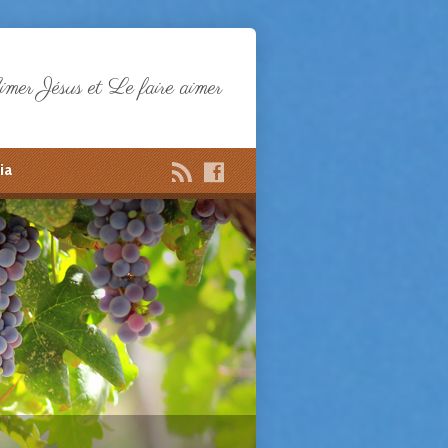
mer Jésus et Le faire aimer
ia