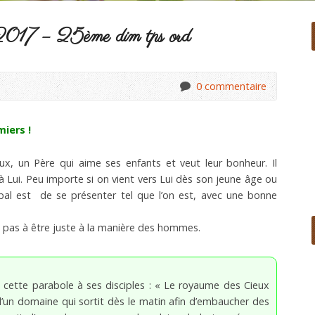
017 – 25ème dim tps ord
0 commentaire
iers !
x, un Père qui aime ses enfants et veut leur bonheur. Il
 à Lui. Peu importe si on vient vers Lui dès son jeune âge ou
ncipal est de se présenter tel que l’on est, avec une bonne
e pas à être juste à la manière des hommes.
t cette parabole à ses disciples : « Le royaume des Cieux
’un domaine qui sortit dès le matin afin d’embaucher des