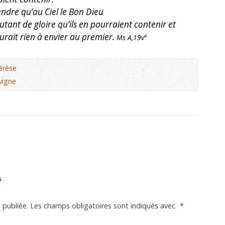
ndre qu’au Ciel le Bon Dieu
utant de gloire qu’ils en pourraient contenir et
’aurait rien à envier au premier.
Ms A,19v°
érèse
vigne
e
 publiée.
Les champs obligatoires sont indiqués avec
*