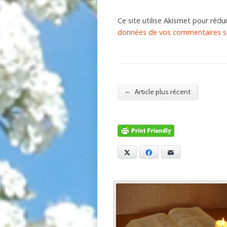
Ce site utilise Akismet pour rédui
données de vos commentaires so
←
Article plus récent
X
Facebook
E-mail