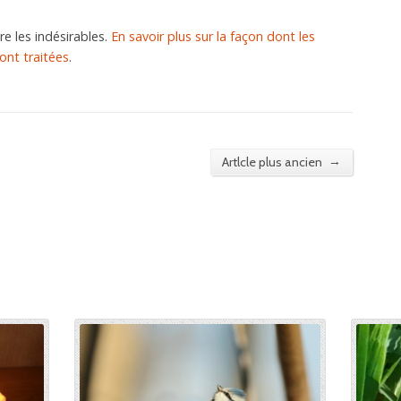
re les indésirables.
En savoir plus sur la façon dont les
nt traitées
.
→
Artlcle plus ancien