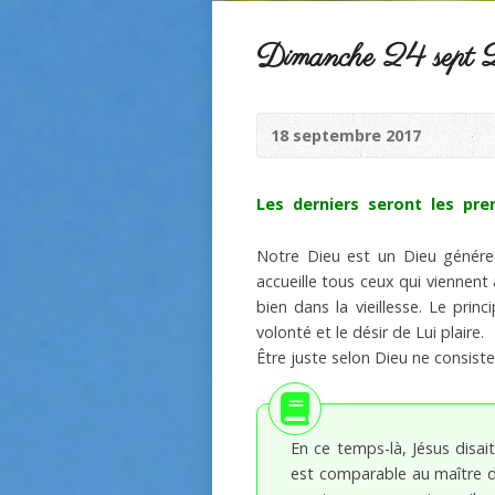
Dimanche 24 sept 2
18 septembre 2017
Les derniers seront les prem
Notre Dieu est un Dieu généreu
accueille tous ceux qui viennent
bien dans la vieillesse. Le pri
volonté et le désir de Lui plaire.
Être juste selon Dieu ne consist
En ce temps-là, Jésus disai
est comparable au maître d