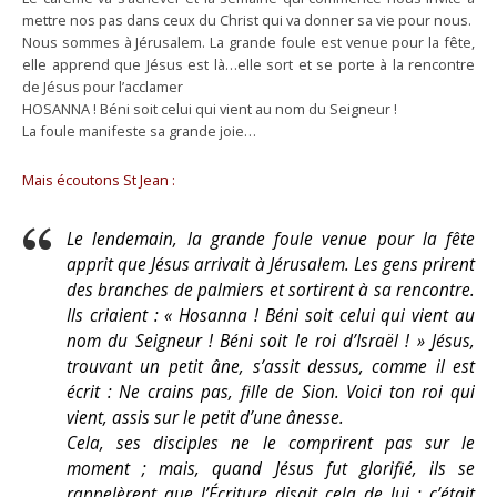
mettre nos pas dans ceux du Christ qui va donner sa vie pour nous.
Nous sommes à Jérusalem. La grande foule est venue pour la fête,
elle apprend que Jésus est là…elle sort et se porte à la rencontre
de Jésus pour l’acclamer
HOSANNA ! Béni soit celui qui vient au nom du Seigneur !
La foule manifeste sa grande joie…
Mais écoutons St Jean :
Le lendemain, la grande foule venue pour la fête
apprit que Jésus arrivait à Jérusalem. Les gens prirent
des branches de palmiers et sortirent à sa rencontre.
Ils criaient : « Hosanna ! Béni soit celui qui vient au
nom du Seigneur ! Béni soit le roi d’Israël ! » Jésus,
trouvant un petit âne, s’assit dessus, comme il est
écrit : Ne crains pas, fille de Sion. Voici ton roi qui
vient, assis sur le petit d’une ânesse.
Cela, ses disciples ne le comprirent pas sur le
moment ; mais, quand Jésus fut glorifié, ils se
rappelèrent que l’Écriture disait cela de lui : c’était