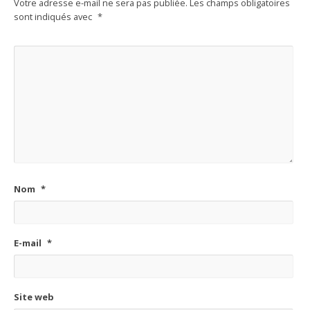
Votre adresse e-mail ne sera pas publiée.
Les champs obligatoires
sont indiqués avec
*
Nom
*
E-mail
*
Site web